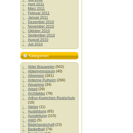
April 2011
März 2011
Februar 2011
Januar 2011
Dezember 2010
November 2010
Oktober 2010
September 2010
August 2010
Juli 2010
Kategorien
Abtei Brauweiler
(502)
Abteigymnasium
(40)
Allgemein
(261)
Antenne Pulheim
(266)
Aquarena
(34)
Arbeit
(29)
Architektur
(78)
Arthur-Koepchen-Realschule
(16)
Atelier
(11)
Ausbildung
(65)
Ausstellung
(115)
AWO
(5)
Bäderlandschaft
(23)
Basketball
(74)