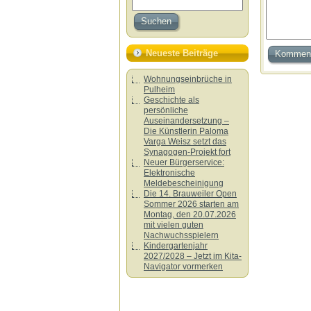
Neueste Beiträge
Wohnungseinbrüche in
Pulheim
Geschichte als
persönliche
Auseinandersetzung –
Die Künstlerin Paloma
Varga Weisz setzt das
Synagogen-Projekt fort
Neuer Bürgerservice:
Elektronische
Meldebescheinigung
Die 14. Brauweiler Open
Sommer 2026 starten am
Montag, den 20.07.2026
mit vielen guten
Nachwuchsspielern
Kindergartenjahr
2027/2028 – Jetzt im Kita-
Navigator vormerken