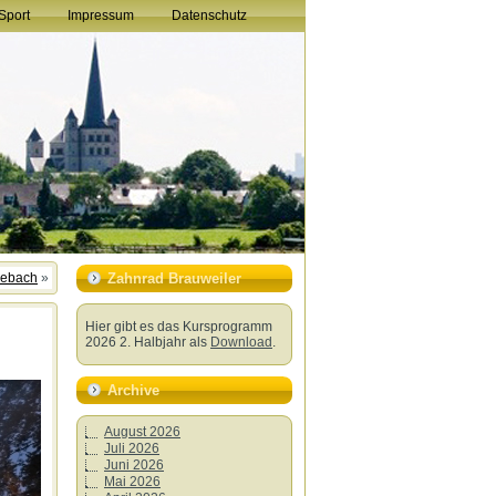
Sport
Impressum
Datenschutz
osebach
»
Zahnrad Brauweiler
Hier gibt es das Kursprogramm
2026 2. Halbjahr als
Download
.
Archive
August 2026
Juli 2026
Juni 2026
Mai 2026