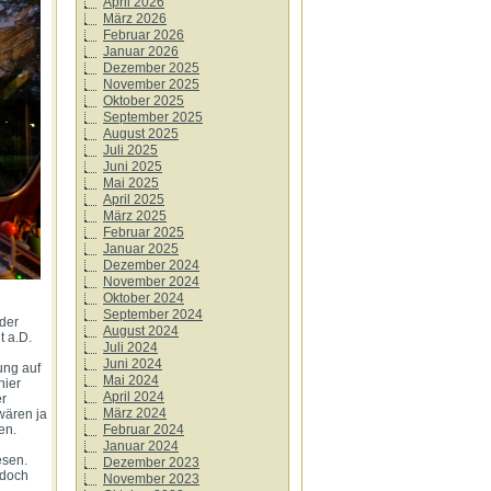
April 2026
März 2026
Februar 2026
Januar 2026
Dezember 2025
November 2025
Oktober 2025
September 2025
August 2025
Juli 2025
Juni 2025
Mai 2025
April 2025
März 2025
Februar 2025
Januar 2025
Dezember 2024
November 2024
Oktober 2024
September 2024
 der
August 2024
t a.D.
Juli 2024
i
Juni 2024
ung auf
Mai 2024
hier
April 2024
er
März 2024
wären ja
Februar 2024
en.
Januar 2024
esen.
Dezember 2023
 doch
November 2023