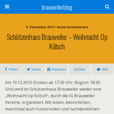
brauweilerblog
9. Dezember 2015 • Keine Kommentare
Schützenhaus Brauweiler – Weihnacht Op
Kölsch
Teilen
Tweet
Anpinnen
Mail
SMS
Am 19.12.2015 (Einlass ab 17:30 Uhr; Beginn: 18:30
Uhr) wird im Schützenhaus Brauweiler wieder eine
„Weihnacht op Kölsch“, durch die IG Brauweiler
Vereine, organisiert. Mit leisen, besinnlichen,
manchmal auch humorvollen und nachdenklichen