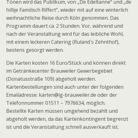
Tönen wird das Publikum, von „De Edeltanne“ und „de
hillije Familisch Riffert“, wieder mit auf eine winterlich
weihnachtliche Reise durch Köln genommen. Das
Programm dauert ca. 2 Stunden. Vor, während und
nach der Veranstaltung wird für das leibliche Wohl,
mit einem leckeren Catering (Ruland´s Zehnthof),
bestens gesorgt werden.
Die Karten kosten 16 Euro/Stück und können direkt
im Getränkecenter Brauweiler Gewerbegebiet
(Donatusstraße 109) abgeholt werden.
Kartenbestellungen sind auch unter der folgenden
Emailadresse: karten@ig-brauweiler.de oder der
Telefonnummer 01511 – 7976634, möglich.
Bestellte Karten müssen umgehend bezahlt und
abgeholt werden, da das Kartenkontingent begrenzt
ist und die Veranstaltung schnell ausverkauft ist.