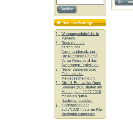
Neueste Beiträge
Wohnungseinbrüche in
Pulheim
Geschichte als
persönliche
Auseinandersetzung –
Die Künstlerin Paloma
Varga Weisz setzt das
Synagogen-Projekt fort
Neuer Bürgerservice:
Elektronische
Meldebescheinigung
Die 14. Brauweiler Open
Sommer 2026 starten am
Montag, den 20.07.2026
mit vielen guten
Nachwuchsspielern
Kindergartenjahr
2027/2028 – Jetzt im Kita-
Navigator vormerken