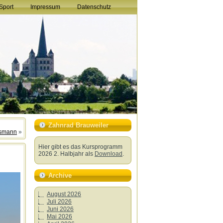
Sport
Impressum
Datenschutz
Zahnrad Brauweiler
tsmann
»
Hier gibt es das Kursprogramm
2026 2. Halbjahr als
Download
.
Archive
August 2026
Juli 2026
Juni 2026
Mai 2026