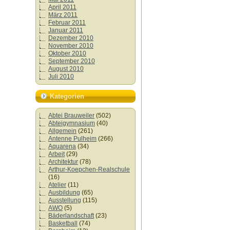
April 2011
März 2011
Februar 2011
Januar 2011
Dezember 2010
November 2010
Oktober 2010
September 2010
August 2010
Juli 2010
Kategorien
Abtei Brauweiler
(502)
Abteigymnasium
(40)
Allgemein
(261)
Antenne Pulheim
(266)
Aquarena
(34)
Arbeit
(29)
Architektur
(78)
Arthur-Koepchen-Realschule
(16)
Atelier
(11)
Ausbildung
(65)
Ausstellung
(115)
AWO
(5)
Bäderlandschaft
(23)
Basketball
(74)