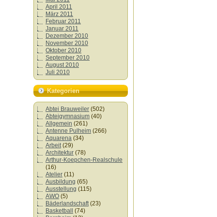
April 2011
März 2011
Februar 2011
Januar 2011
Dezember 2010
November 2010
Oktober 2010
September 2010
August 2010
Juli 2010
Kategorien
Abtei Brauweiler
(502)
Abteigymnasium
(40)
Allgemein
(261)
Antenne Pulheim
(266)
Aquarena
(34)
Arbeit
(29)
Architektur
(78)
Arthur-Koepchen-Realschule
(16)
Atelier
(11)
Ausbildung
(65)
Ausstellung
(115)
AWO
(5)
Bäderlandschaft
(23)
Basketball
(74)