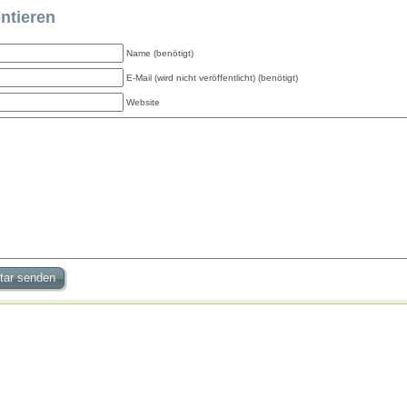
tieren
Name (benötigt)
E-Mail (wird nicht veröffentlicht) (benötigt)
Website