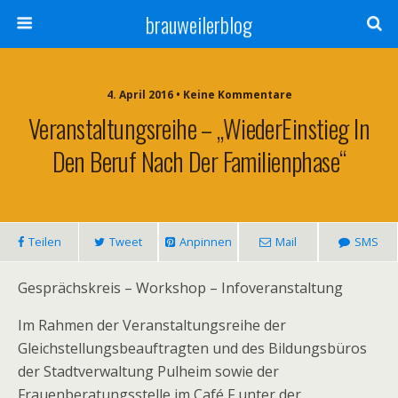
brauweilerblog
4. April 2016 • Keine Kommentare
Veranstaltungsreihe – „WiederEinstieg In
Den Beruf Nach Der Familienphase“
Teilen
Tweet
Anpinnen
Mail
SMS
Gesprächskreis – Workshop – Infoveranstaltung
Im Rahmen der Veranstaltungsreihe der
Gleichstellungsbeauftragten und des Bildungsbüros
der Stadtverwaltung Pulheim sowie der
Frauenberatungsstelle im Café F unter der