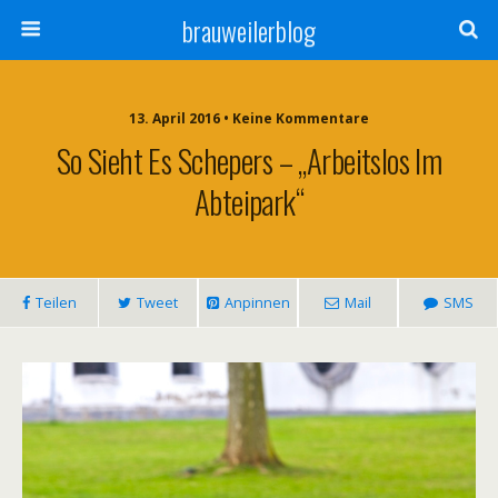
brauweilerblog
13. April 2016 • Keine Kommentare
So Sieht Es Schepers – „Arbeitslos Im
Abteipark“
Teilen
Tweet
Anpinnen
Mail
SMS