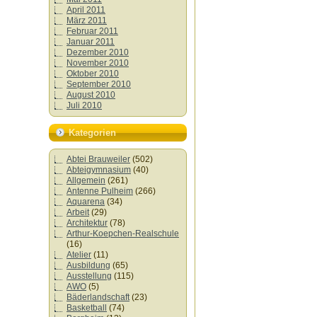
April 2011
März 2011
Februar 2011
Januar 2011
Dezember 2010
November 2010
Oktober 2010
September 2010
August 2010
Juli 2010
Kategorien
Abtei Brauweiler
(502)
Abteigymnasium
(40)
Allgemein
(261)
Antenne Pulheim
(266)
Aquarena
(34)
Arbeit
(29)
Architektur
(78)
Arthur-Koepchen-Realschule
(16)
Atelier
(11)
Ausbildung
(65)
Ausstellung
(115)
AWO
(5)
Bäderlandschaft
(23)
Basketball
(74)