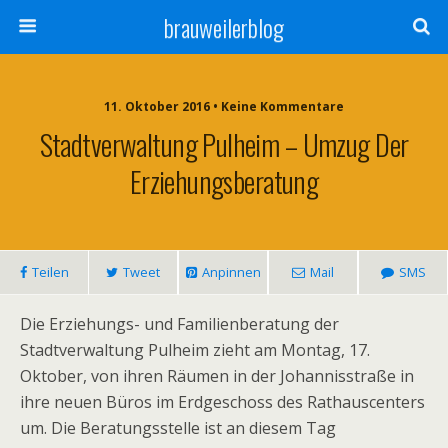
brauweilerblog
11. Oktober 2016 • Keine Kommentare
Stadtverwaltung Pulheim – Umzug Der
Erziehungsberatung
Teilen
Tweet
Anpinnen
Mail
SMS
Die Erziehungs- und Familienberatung der
Stadtverwaltung Pulheim zieht am Montag, 17.
Oktober, von ihren Räumen in der Johannisstraße in
ihre neuen Büros im Erdgeschoss des Rathauscenters
um. Die Beratungsstelle ist an diesem Tag