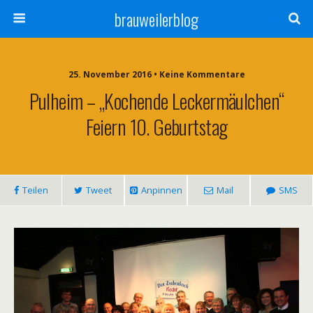
brauweilerblog
25. November 2016 • Keine Kommentare
Pulheim – „Kochende Leckermäulchen“
Feiern 10. Geburtstag
Teilen
Tweet
Anpinnen
Mail
SMS