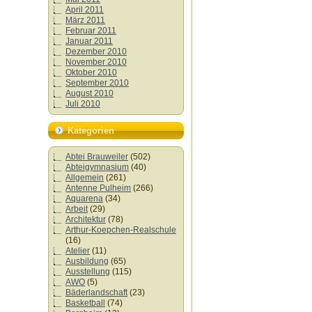
April 2011
März 2011
Februar 2011
Januar 2011
Dezember 2010
November 2010
Oktober 2010
September 2010
August 2010
Juli 2010
Kategorien
Abtei Brauweiler
(502)
Abteigymnasium
(40)
Allgemein
(261)
Antenne Pulheim
(266)
Aquarena
(34)
Arbeit
(29)
Architektur
(78)
Arthur-Koepchen-Realschule
(16)
Atelier
(11)
Ausbildung
(65)
Ausstellung
(115)
AWO
(5)
Bäderlandschaft
(23)
Basketball
(74)