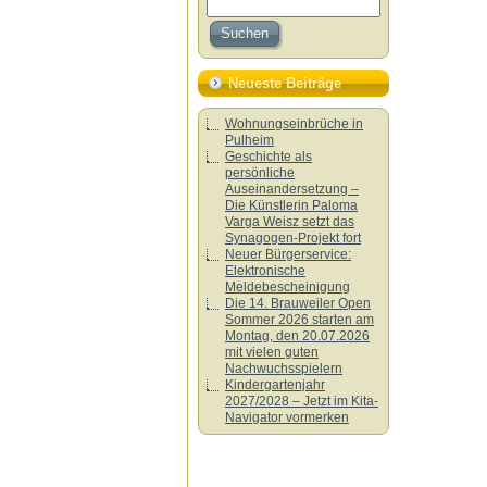
Neueste Beiträge
Wohnungseinbrüche in
Pulheim
Geschichte als
persönliche
Auseinandersetzung –
Die Künstlerin Paloma
Varga Weisz setzt das
Synagogen-Projekt fort
Neuer Bürgerservice:
Elektronische
Meldebescheinigung
Die 14. Brauweiler Open
Sommer 2026 starten am
Montag, den 20.07.2026
mit vielen guten
Nachwuchsspielern
Kindergartenjahr
2027/2028 – Jetzt im Kita-
Navigator vormerken