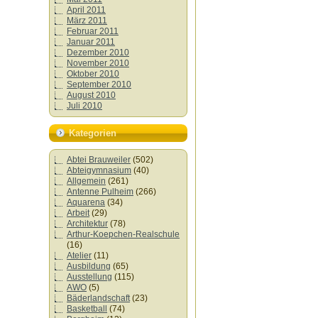
April 2011
März 2011
Februar 2011
Januar 2011
Dezember 2010
November 2010
Oktober 2010
September 2010
August 2010
Juli 2010
Kategorien
Abtei Brauweiler
(502)
Abteigymnasium
(40)
Allgemein
(261)
Antenne Pulheim
(266)
Aquarena
(34)
Arbeit
(29)
Architektur
(78)
Arthur-Koepchen-Realschule
(16)
Atelier
(11)
Ausbildung
(65)
Ausstellung
(115)
AWO
(5)
Bäderlandschaft
(23)
Basketball
(74)