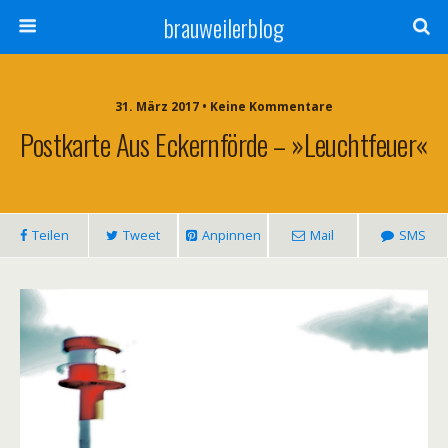
brauweilerblog
31. März 2017 • Keine Kommentare
Postkarte Aus Eckernförde – »Leuchtfeuer«
Teilen
Tweet
Anpinnen
Mail
SMS