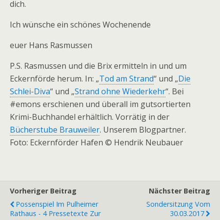
dich.
Ich wünsche ein schönes Wochenende
euer Hans Rasmussen
P.S. Rasmussen und die Brix ermitteln in und um
Eckernförde herum. In: „
Tod am Strand
“ und „
Die
Schlei-Diva
“ und „
Strand ohne Wiederkehr
“. Bei
#emons erschienen und überall im gutsortierten
Krimi-Buchhandel erhältlich. Vorrätig in der
Bücherstube Brauweiler
. Unserem Blogpartner.
Foto: Eckernförder Hafen © Hendrik Neubauer
Vorheriger Beitrag
Nächster Beitrag
Possenspiel Im Pulheimer
Sondersitzung Vom
Rathaus - 4 Pressetexte Zur
30.03.2017