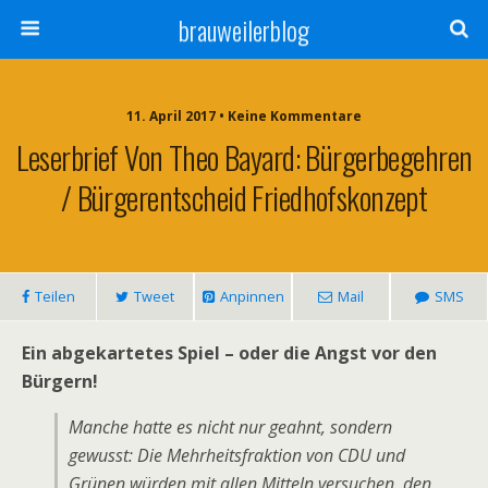
brauweilerblog
11. April 2017 • Keine Kommentare
Leserbrief Von Theo Bayard: Bürgerbegehren
/ Bürgerentscheid Friedhofskonzept
Teilen
Tweet
Anpinnen
Mail
SMS
Ein abgekartetes Spiel – oder die Angst vor den
Bürgern!
Manche hatte es nicht nur geahnt, sondern
gewusst: Die Mehrheitsfraktion von CDU und
Grünen würden mit allen Mitteln versuchen, den