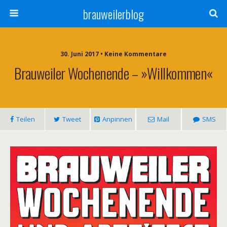
brauweilerblog
30. Juni 2017 • Keine Kommentare
Brauweiler Wochenende – »Willkommen«
Teilen
Tweet
Anpinnen
Mail
SMS