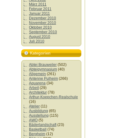
März 2011
Februar 2011
Januar 2011
Dezember 2010
November 2010
Oktober 2010
September 2010
August 2010
Juli 2010
Kategorien
Abtei Brauweiler
(502)
Abteigymnasium
(40)
Allgemein
(261)
Antenne Pulheim
(266)
Aquarena
(34)
Arbeit
(29)
Architektur
(78)
Arthur-Koepchen-Realschule
(16)
Atelier
(11)
Ausbildung
(65)
Ausstellung
(115)
AWO
(5)
Bäderlandschaft
(23)
Basketball
(74)
Bergheim
(12)