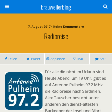
brauweilerblog
7. August 2017 • Keine Kommentare
Radioreise
Teilen
Tweet
Anpinnen
Mail
SMS
Für alle die nicht im Urlaub sind.
Heute Abend, um 19 Uhr, gibt es
auf Antenne Pulheim 97.2 MHz
die Radioreise nach Sardinien.
Alex Tauscher besucht unter
anderen den dienst-ältesten
Barkeeper der Insel und fährt