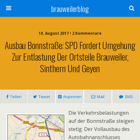
brauweilerblog
18. August 2017 • 2 Kommentare
Ausbau Bonnstraße: SPD Fordert Umgehung
Zur Entlastung Der Ortsteile Brauweiler,
Sinthern Und Geyen
Teilen
Tweet
Anpinnen
Mail
SMS
Die Verkehrsbelastungen
auf der Bonnstraße steigen
stetig. Der Vollausbau des
Autobahnanschlusses