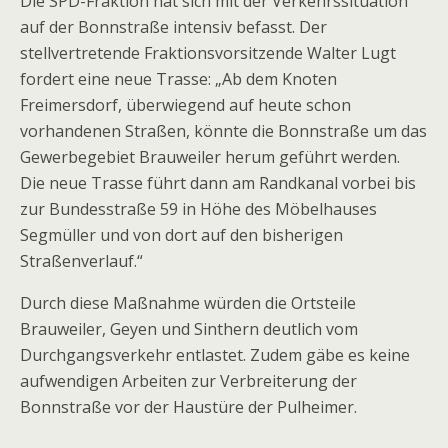
Die SPD-Fraktion hat sich mit der Verkehrssituation
auf der Bonnstraße intensiv befasst. Der
stellvertretende Fraktionsvorsitzende Walter Lugt
fordert eine neue Trasse: „Ab dem Knoten
Freimersdorf, überwiegend auf heute schon
vorhandenen Straßen, könnte die Bonnstraße um das
Gewerbegebiet Brauweiler herum geführt werden.
Die neue Trasse führt dann am Randkanal vorbei bis
zur Bundesstraße 59 in Höhe des Möbelhauses
Segmüller und von dort auf den bisherigen
Straßenverlauf.“
Durch diese Maßnahme würden die Ortsteile
Brauweiler, Geyen und Sinthern deutlich vom
Durchgangsverkehr entlastet. Zudem gäbe es keine
aufwendigen Arbeiten zur Verbreiterung der
Bonnstraße vor der Haustüre der Pulheimer.