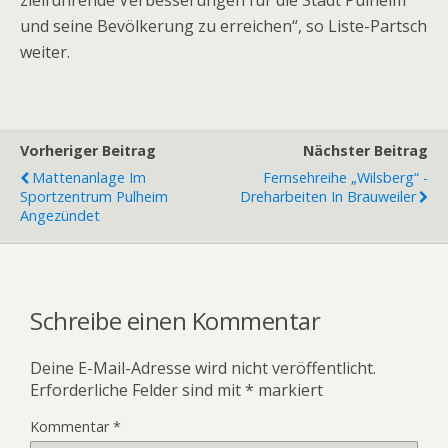
zielführende Verbesserungen für die Stadt Pulheim
und seine Bevölkerung zu erreichen“, so Liste-Partsch
weiter.
Vorheriger Beitrag
Nächster Beitrag
Mattenanlage Im
Fernsehreihe „Wilsberg“ -
Sportzentrum Pulheim
Dreharbeiten In Brauweiler
Angezündet
Schreibe einen Kommentar
Deine E-Mail-Adresse wird nicht veröffentlicht.
Erforderliche Felder sind mit
*
markiert
Kommentar
*