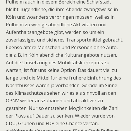
Pulheim auch in diesem Bereich eine Schlafstadt
bleibt. Jugendliche, die ihre Abende zwangsweise in
Köln und woanders verbringen müssen, weil es in
Pulheim zu wenige abendliche Aktivitäten und
Aufenthaltsangebote gibt, werden so um ein
zuverlässiges und sicheres Transportmittel gebracht.
Ebenso ältere Menschen und Personen ohne Auto,
die z. B. in Köln abendliche Kulturangebote nutzen.
Auf die Umsetzung des Mobilitätskonzeptes zu
warten, ist für uns keine Option. Das dauert viel zu
lange und die Mittel für eine frühere Einführung des
Nachtbusses wären ja vorhanden. Gerade im Sinne
des Klimaschutzes sehen wir es als sinnvoll an den
ÖPNV weiter auszubauen und attraktiver zu
gestalten. Nur so entstehen Möglichkeiten die Zahl
der Pkws auf Dauer zu senken. Wieder wurde von
CDU, Grünen und FDP eine Chance vertan,