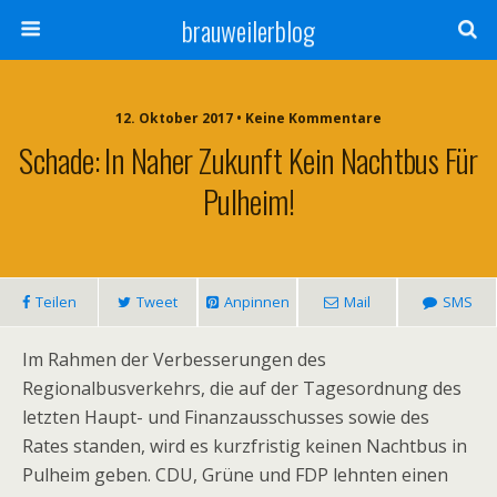
brauweilerblog
12. Oktober 2017 • Keine Kommentare
Schade: In Naher Zukunft Kein Nachtbus Für
Pulheim!
Teilen
Tweet
Anpinnen
Mail
SMS
Im Rahmen der Verbesserungen des
Regionalbusverkehrs, die auf der Tagesordnung des
letzten Haupt- und Finanzausschusses sowie des
Rates standen, wird es kurzfristig keinen Nachtbus in
Pulheim geben. CDU, Grüne und FDP lehnten einen