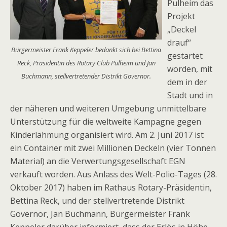
Pulheim das
Projekt
„Deckel
drauf“
Bürgermeister Frank Keppeler bedankt sich bei Bettina
gestartet
Reck, Präsidentin des Rotary Club Pulheim und Jan
worden, mit
Buchmann, stellvertretender Distrikt Governor.
dem in der
Stadt und in
der näheren und weiteren Umgebung unmittelbare
Unterstützung für die weltweite Kampagne gegen
Kinderlähmung organisiert wird. Am 2. Juni 2017 ist
ein Container mit zwei Millionen Deckeln (vier Tonnen
Material) an die Verwertungsgesellschaft EGN
verkauft worden. Aus Anlass des Welt-Polio-Tages (28.
Oktober 2017) haben im Rathaus Rotary-Präsidentin,
Bettina Reck, und der stellvertretende Distrikt
Governor, Jan Buchmann, Bürgermeister Frank