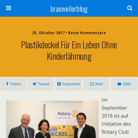
brauweilerblog
25. Oktober 2017 • Keine Kommentare
Plastikdeckel Für Ein Leben Ohne
Kinderlähmung
Teilen
Tweet
Anpinnen
Mail
SMS
Im
September
2016 ist auf
Initiative des
Rotary Club