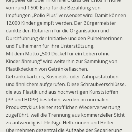
Keppeler darüber informiert, dass der Erlös in Höhe
von rund 1.500 Euro für die Bezahlung von
Impfungen „Polio Plus“ verwendet wird. Damit können
12.000 Kinder geimpft werden. Der Bürgermeister
dankte den Rotariern für die Organisation und
Durchführung der Initiative und den Pulheimerinnen
und Pulheimern für ihre Unterstützung.
Mit dem Motto „500 Deckel für ein Leben ohne
Kinderlähmung“ wird weiterhin zur Sammlung von
Plastikdeckeln von Getränkeflaschen,
Getränkekartons, Kosmetik- oder Zahnpastatuben
und ähnlichem aufgerufen. Diese Schraubverschlüsse,
die aus Plastik und aus hochwertigen Kunststoffen
(PP und HDPE) bestehen, werden im normalen
Produktzyklus keiner stofflichen Wiederverwertung
zugeführt, weil die Trennung aus kommerzieller Sicht
zu aufwendig ist. Fleißige Helferinnen und Helfer
übernehmen dezentral die Aufgabe der Separierung