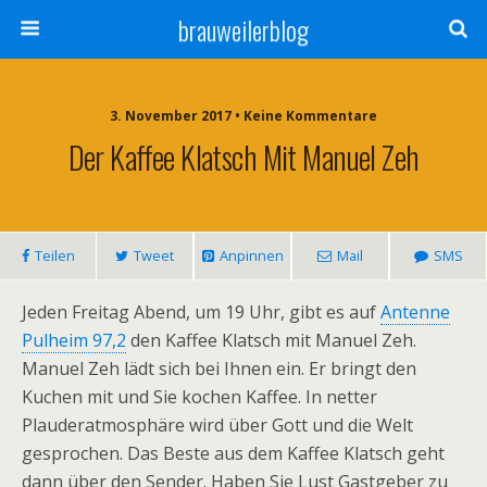
brauweilerblog
3. November 2017 • Keine Kommentare
Der Kaffee Klatsch Mit Manuel Zeh
Teilen
Tweet
Anpinnen
Mail
SMS
Jeden Freitag Abend, um 19 Uhr, gibt es auf
Antenne
Pulheim 97,2
den Kaffee Klatsch mit Manuel Zeh.
Manuel Zeh lädt sich bei Ihnen ein. Er bringt den
Kuchen mit und Sie kochen Kaffee. In netter
Plauderatmosphäre wird über Gott und die Welt
gesprochen. Das Beste aus dem Kaffee Klatsch geht
dann über den Sender. Haben Sie Lust Gastgeber zu