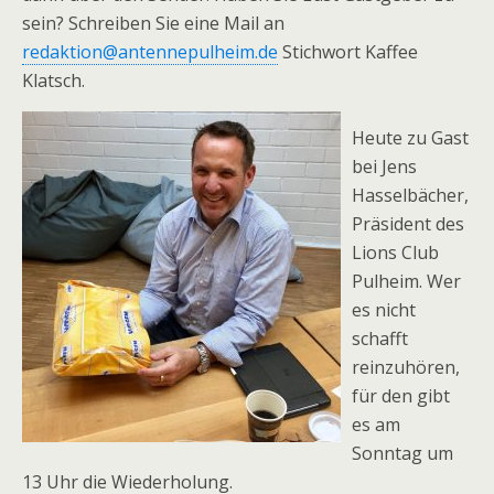
sein? Schreiben Sie eine Mail an
redaktion@antennepulheim.de
Stichwort Kaffee
Klatsch.
Heute zu Gast
bei Jens
Hasselbächer,
Präsident des
Lions Club
Pulheim. Wer
es nicht
schafft
reinzuhören,
für den gibt
es am
Sonntag um
13 Uhr die Wiederholung.