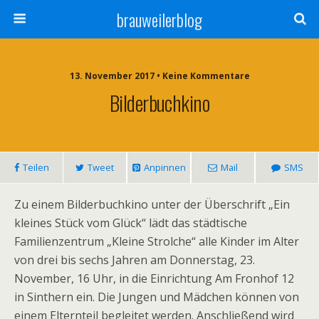
brauweilerblog
13. November 2017 • Keine Kommentare
Bilderbuchkino
Teilen
Tweet
Anpinnen
Mail
SMS
Zu einem Bilderbuchkino unter der Überschrift „Ein
kleines Stück vom Glück“ lädt das städtische
Familienzentrum „Kleine Strolche“ alle Kinder im Alter
von drei bis sechs Jahren am Donnerstag, 23.
November, 16 Uhr, in die Einrichtung Am Fronhof 12
in Sinthern ein. Die Jungen und Mädchen können von
einem Elternteil begleitet werden. Anschließend wird