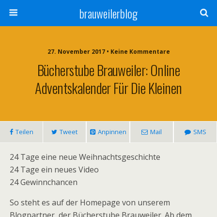
brauweilerblog
27. November 2017 • Keine Kommentare
Bücherstube Brauweiler: Online
Adventskalender Für Die Kleinen
Teilen
Tweet
Anpinnen
Mail
SMS
24 Tage eine neue Weihnachtsgeschichte
24 Tage ein neues Video
24 Gewinnchancen
So steht es auf der Homepage von unserem
Blogpartner, der Bücherstube Brauweiler. Ab dem