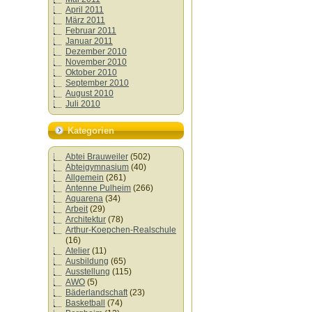
April 2011
März 2011
Februar 2011
Januar 2011
Dezember 2010
November 2010
Oktober 2010
September 2010
August 2010
Juli 2010
Kategorien
Abtei Brauweiler
(502)
Abteigymnasium
(40)
Allgemein
(261)
Antenne Pulheim
(266)
Aquarena
(34)
Arbeit
(29)
Architektur
(78)
Arthur-Koepchen-Realschule
(16)
Atelier
(11)
Ausbildung
(65)
Ausstellung
(115)
AWO
(5)
Bäderlandschaft
(23)
Basketball
(74)