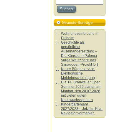
Neueste Beiträge
Wohnungseinbrüche in
Pulheim
Geschichte als
persönliche
Auseinandersetzung –
Die Künstlerin Paloma
Varga Weisz setzt das
Synagogen-Projekt fort
Neuer Bürgerservice:
Elektronische
Meldebescheinigung
Die 14. Brauweiler Open
Sommer 2026 starten am
Montag, den 20.07.2026
mit vielen guten
Nachwuchsspielern
Kindergartenjahr
2027/2028 – Jetzt im Kita-
Navigator vormerken