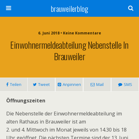
brauweilerblog
6. Juni 2018 • Keine Kommentare
Einwohnermeldeabteilung Nebenstelle In
Brauweiler
Teilen
Tweet
Anpinnen
Mail
SMS
Öffnungszeiten
Die Nebenstelle der Einwohnermeldeabteilung im
alten Rathaus in Brauweiler ist am
2. und 4. Mittwoch im Monat jeweils von 14.30 bis 18
Uhr geöffnet. Die nächsten Termine sind der 13. Juni