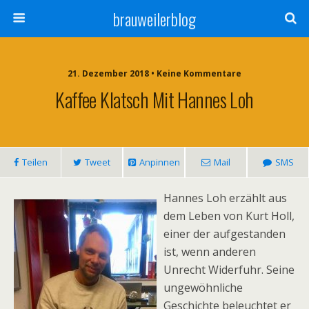
brauweilerblog
21. Dezember 2018 • Keine Kommentare
Kaffee Klatsch Mit Hannes Loh
Teilen
Tweet
Anpinnen
Mail
SMS
Hannes Loh erzählt aus
dem Leben von Kurt Holl,
einer der aufgestanden
ist, wenn anderen
Unrecht Widerfuhr. Seine
ungewöhnliche
Geschichte beleuchtet er