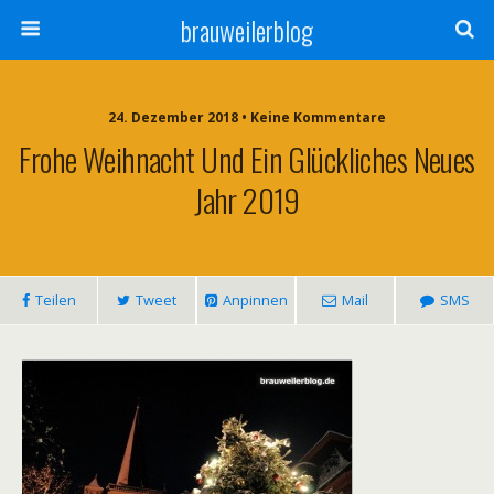
brauweilerblog
24. Dezember 2018 • Keine Kommentare
Frohe Weihnacht Und Ein Glückliches Neues
Jahr 2019
Teilen
Tweet
Anpinnen
Mail
SMS