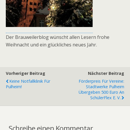
Der Brauweilerblog wünscht allen Lesern frohe
Weihnacht und ein glückliches neues Jahr.
Vorheriger Beitrag
Nächster Beitrag
Keine Notfallklinik Für
Förderpreis Für Vereine:
Pulheim!
Stadtwerke Pulheim
Übergeben 500 Euro An
SchülerFlex E. V.
Schreibe einen Kommentar