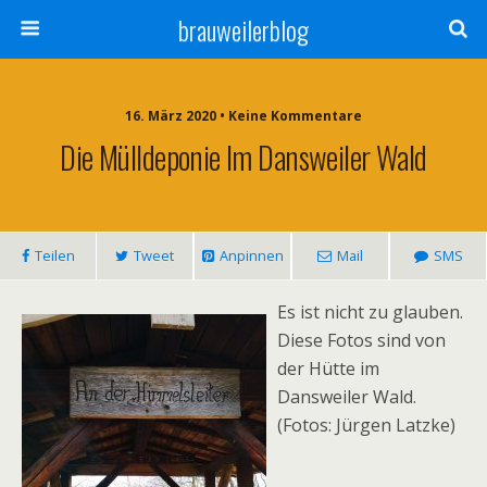
brauweilerblog
16. März 2020 • Keine Kommentare
Die Mülldeponie Im Dansweiler Wald
Teilen
Tweet
Anpinnen
Mail
SMS
Es ist nicht zu glauben.
Diese Fotos sind von
der Hütte im
Dansweiler Wald.
(Fotos: Jürgen Latzke)