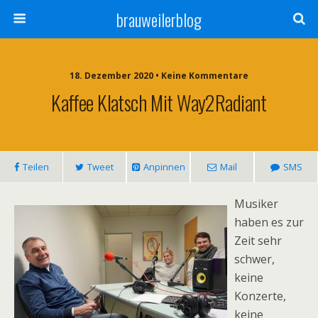
brauweilerblog
18. Dezember 2020 • Keine Kommentare
Kaffee Klatsch Mit Way2Radiant
Teilen
Tweet
Anpinnen
Mail
SMS
Musiker
haben es zur
Zeit sehr
schwer,
keine
Konzerte,
keine