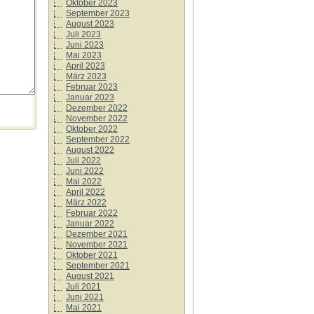
Oktober 2023
September 2023
August 2023
Juli 2023
Juni 2023
Mai 2023
April 2023
März 2023
Februar 2023
Januar 2023
Dezember 2022
November 2022
Oktober 2022
September 2022
August 2022
Juli 2022
Juni 2022
Mai 2022
April 2022
März 2022
Februar 2022
Januar 2022
Dezember 2021
November 2021
Oktober 2021
September 2021
August 2021
Juli 2021
Juni 2021
Mai 2021