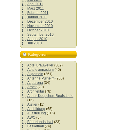
April 2011
März 2011
Februar 2011
Januar 2011
Dezember 2010
November 2010
Oktober 2010
September 2010
August 2010
Juli 2010
Kategorien
Abtei Brauweiler
(502)
Abteigymnasium
(40)
Allgemein
(261)
Antenne Pulheim
(266)
Aquarena
(34)
Arbeit
(29)
Architektur
(78)
Arthur-Koepchen-Realschule
(16)
Atelier
(11)
Ausbildung
(65)
Ausstellung
(115)
AWO
(5)
Bäderlandschaft
(23)
Basketball
(74)