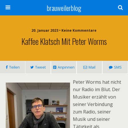
brauweilerblog
20. Januar 2023 • Keine Kommentare
Kaffee Klatsch Mit Peter Worms
Teilen
Tweet
Anpinnen
Mail
SMS
Peter Worms hat nicht
nur Radio im Blut. Der
Musiker erzählt von
seiner Verbindung
zum Radio, seiner
Musik und seiner
Tätigkeit als