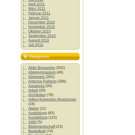
April 2011
März 2011
Februar 2011
Januar 2011
Dezember 2010
November 2010
Oktober 2010
September 2010
August 2010
Juli 2010
Kategorien
Abtei Brauweiler
(502)
Abteigymnasium
(40)
Allgemein
(261)
Antenne Pulheim
(266)
Aquarena
(34)
Arbeit
(29)
Architektur
(78)
Arthur-Koepchen-Realschule
(16)
Atelier
(11)
Ausbildung
(65)
Ausstellung
(115)
AWO
(5)
Bäderlandschaft
(23)
Basketball
(74)