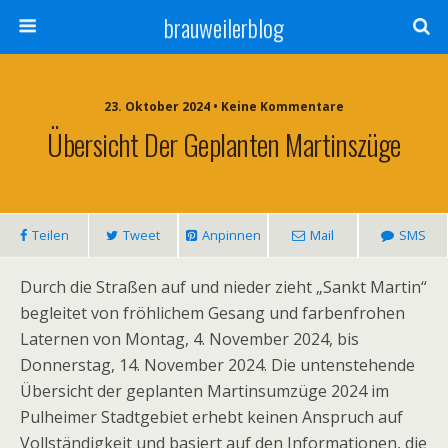
brauweilerblog
23. Oktober 2024 • Keine Kommentare
Übersicht Der Geplanten Martinszüge
Teilen
Tweet
Anpinnen
Mail
SMS
Durch die Straßen auf und nieder zieht „Sankt Martin“
begleitet von fröhlichem Gesang und farbenfrohen
Laternen von Montag, 4. November 2024, bis
Donnerstag, 14. November 2024. Die untenstehende
Übersicht der geplanten Martinsumzüge 2024 im
Pulheimer Stadtgebiet erhebt keinen Anspruch auf
Vollständigkeit und basiert auf den Informationen, die