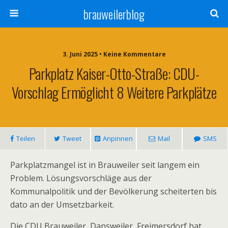
brauweilerblog
3. Juni 2025 • Keine Kommentare
Parkplatz Kaiser-Otto-Straße: CDU-
Vorschlag Ermöglicht 8 Weitere Parkplätze
Teilen
Tweet
Anpinnen
Mail
SMS
Parkplatzmangel ist in Brauweiler seit langem ein
Problem. Lösungsvorschläge aus der
Kommunalpolitik und der Bevölkerung scheiterten bis
dato an der Umsetzbarkeit.
Die CDU Brauweiler, Dansweiler, Freimersdorf hat