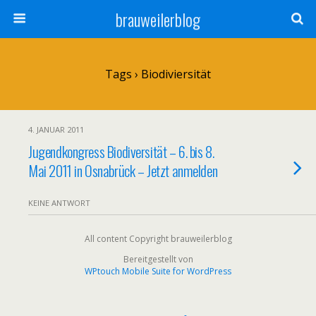
brauweilerblog
Tags › Biodiviersität
4. JANUAR 2011
Jugendkongress Biodiversität – 6. bis 8.
Mai 2011 in Osnabrück – Jetzt anmelden
KEINE ANTWORT
All content Copyright brauweilerblog
Bereitgestellt von
WPtouch Mobile Suite for WordPress