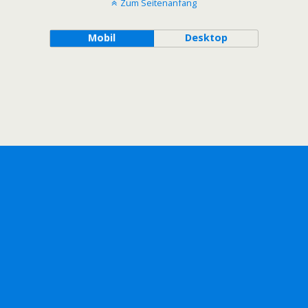
Zum Seitenanfang
Mobil
Desktop