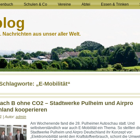
henbuch
Schulen & Co
Vereine
Abtei
Essen & Trinken
blog
 Nachrichten aus unser aller Welt.
-Schlagworte: „E-Mobilität“
ach B ohne CO2 – Stadtwerke Pulheim und Airpro
hland kooperieren
1 | Autor:
admin
Am Wochenende fand die 28. Pulheimer Autoschau statt. Und
selbstverständlich war auch E-Mobilität ein Thema. So stellten di
Stadtwerke Pulheim und Airpro Deutschland ihr Konzept vor:
„Elektromobilität senkt den Kraftstoffverbrauch, schont die Umwe