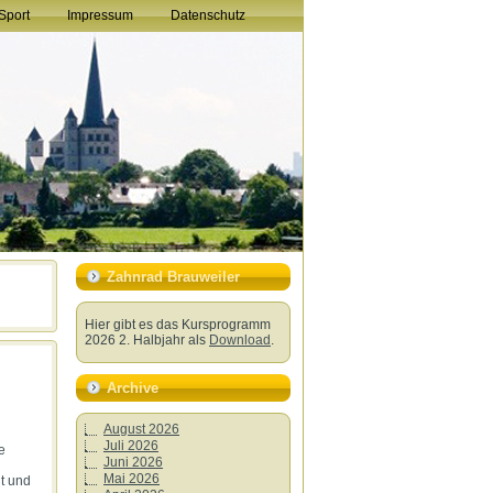
Sport
Impressum
Datenschutz
Zahnrad Brauweiler
Hier gibt es das Kursprogramm
2026 2. Halbjahr als
Download
.
Archive
August 2026
Juli 2026
e
Juni 2026
Mai 2026
lt und