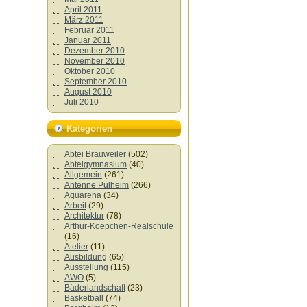
April 2011
März 2011
Februar 2011
Januar 2011
Dezember 2010
November 2010
Oktober 2010
September 2010
August 2010
Juli 2010
Kategorien
Abtei Brauweiler
(502)
Abteigymnasium
(40)
Allgemein
(261)
Antenne Pulheim
(266)
Aquarena
(34)
Arbeit
(29)
Architektur
(78)
Arthur-Koepchen-Realschule
(16)
Atelier
(11)
Ausbildung
(65)
Ausstellung
(115)
AWO
(5)
Bäderlandschaft
(23)
Basketball
(74)