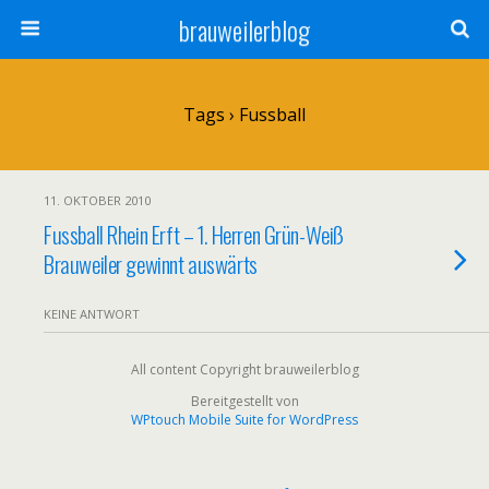
brauweilerblog
Tags › Fussball
11. OKTOBER 2010
Fussball Rhein Erft – 1. Herren Grün-Weiß
Brauweiler gewinnt auswärts
KEINE ANTWORT
All content Copyright brauweilerblog
Bereitgestellt von
WPtouch Mobile Suite for WordPress