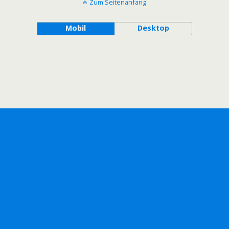
Zum Seitenanfang
Mobil
Desktop