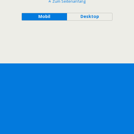
Zum Seitenanfang
Mobil
Desktop