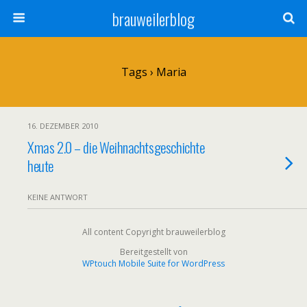
brauweilerblog
Tags › Maria
16. DEZEMBER 2010
Xmas 2.0 – die Weihnachtsgeschichte
heute
KEINE ANTWORT
All content Copyright brauweilerblog
Bereitgestellt von
WPtouch Mobile Suite for WordPress