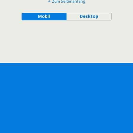
Zum Seitenanfang
Mobil
Desktop