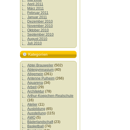
April 2011
März 2011
Februar 2011
Januar 2011
Dezember 2010
November 2010
Oktober 2010
September 2010
August 2010
Juli 2010
Kategorien
Abtei Brauweiler
(502)
Abteigymnasium
(40)
Allgemein
(261)
Antenne Pulheim
(266)
Aquarena
(34)
Arbeit
(29)
Architektur
(78)
Arthur-Koepchen-Realschule
(16)
Atelier
(11)
Ausbildung
(65)
Ausstellung
(115)
AWO
(5)
Bäderlandschaft
(23)
Basketball
(74)