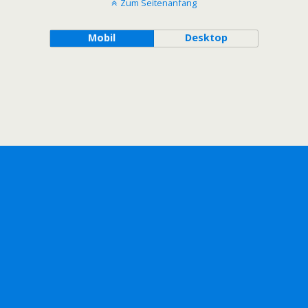
Zum Seitenanfang
Mobil
Desktop