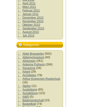
April 2011
März 2011
Februar 2011
Januar 2011
Dezember 2010
November 2010
Oktober 2010
September 2010
August 2010
Juli 2010
Kategorien
Abtei Brauweiler
(502)
Abteigymnasium
(40)
Allgemein
(261)
Antenne Pulheim
(266)
Aquarena
(34)
Arbeit
(29)
Architektur
(78)
Arthur-Koepchen-Realschule
(16)
Atelier
(11)
Ausbildung
(65)
Ausstellung
(115)
AWO
(5)
Bäderlandschaft
(23)
Basketball
(74)