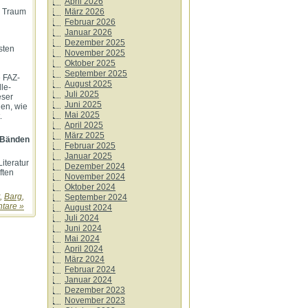
April 2026
´s Traum
März 2026
Februar 2026
Januar 2026
Dezember 2025
sten
November 2025
Oktober 2025
September 2025
e FAZ-
August 2025
le-
Juli 2025
eser
Juni 2025
gen, wie
Mai 2025
.
April 2025
März 2025
r Bänden
Februar 2025
Januar 2025
iteratur
Dezember 2024
ften
November 2024
Oktober 2024
,
Barg
,
September 2024
tare »
August 2024
Juli 2024
Juni 2024
Mai 2024
April 2024
März 2024
Februar 2024
Januar 2024
Dezember 2023
November 2023