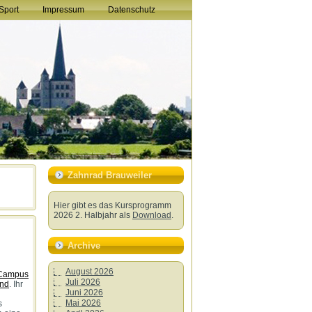
Sport
Impressum
Datenschutz
Zahnrad Brauweiler
Hier gibt es das Kursprogramm
2026 2. Halbjahr als
Download
.
Archive
August 2026
Campus
Juli 2026
and
. Ihr
Juni 2026
Mai 2026
s