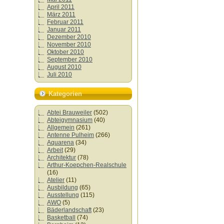
April 2011
März 2011
Februar 2011
Januar 2011
Dezember 2010
November 2010
Oktober 2010
September 2010
August 2010
Juli 2010
Kategorien
Abtei Brauweiler
(502)
Abteigymnasium
(40)
Allgemein
(261)
Antenne Pulheim
(266)
Aquarena
(34)
Arbeit
(29)
Architektur
(78)
Arthur-Koepchen-Realschule
(16)
Atelier
(11)
Ausbildung
(65)
Ausstellung
(115)
AWO
(5)
Bäderlandschaft
(23)
Basketball
(74)