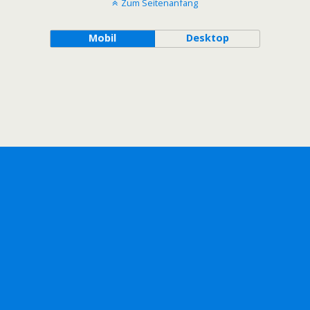
Zum Seitenanfang
Mobil
Desktop