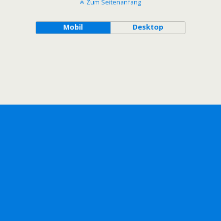
Zum Seitenanfang
Mobil
Desktop