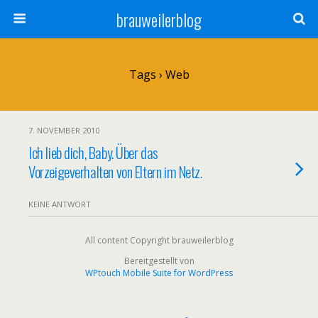
brauweilerblog
Tags › Web
7. NOVEMBER 2010
Ich lieb dich, Baby. Über das
Vorzeigeverhalten von Eltern im Netz.
KEINE ANTWORT
All content Copyright brauweilerblog
Bereitgestellt von
WPtouch Mobile Suite for WordPress