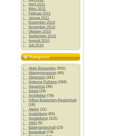
April 2011
März 2011
Februar 2011
Januar 2011
Dezember 2010
November 2010
Oktober 2010
September 2010
August 2010
Juli 2010
Kategorien
Abtei Brauweiler
(502)
Abteigymnasium
(40)
Allgemein
(261)
Antenne Pulheim
(266)
Aquarena
(34)
Arbeit
(29)
Architektur
(78)
Arthur-Koepchen-Realschule
(16)
Atelier
(11)
Ausbildung
(65)
Ausstellung
(115)
AWO
(5)
Bäderlandschaft
(23)
Basketball
(74)