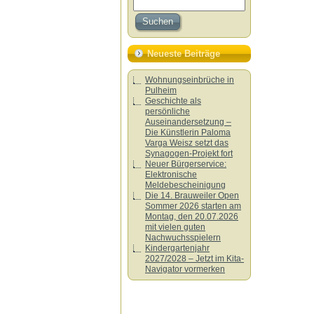
Neueste Beiträge
Wohnungseinbrüche in
Pulheim
Geschichte als
persönliche
Auseinandersetzung –
Die Künstlerin Paloma
Varga Weisz setzt das
Synagogen-Projekt fort
Neuer Bürgerservice:
Elektronische
Meldebescheinigung
Die 14. Brauweiler Open
Sommer 2026 starten am
Montag, den 20.07.2026
mit vielen guten
Nachwuchsspielern
Kindergartenjahr
2027/2028 – Jetzt im Kita-
Navigator vormerken