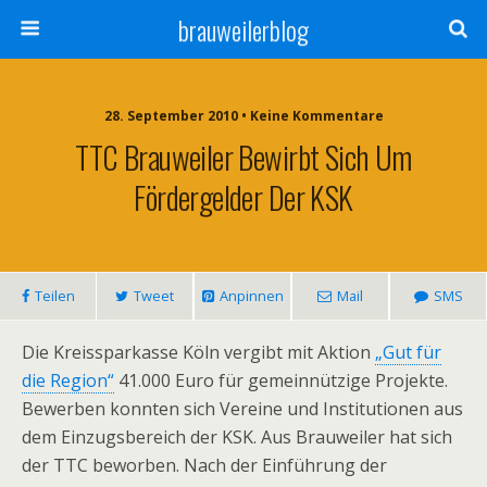
brauweilerblog
28. September 2010 • Keine Kommentare
TTC Brauweiler Bewirbt Sich Um
Fördergelder Der KSK
Teilen
Tweet
Anpinnen
Mail
SMS
Die Kreissparkasse Köln vergibt mit Aktion
„Gut für
die Region“
41.000 Euro für gemeinnützige Projekte.
Bewerben konnten sich Vereine und Institutionen aus
dem Einzugsbereich der KSK. Aus Brauweiler hat sich
der TTC beworben. Nach der Einführung der