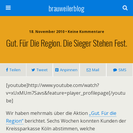
brauweilerblog
18. November 2010 • Keine Kommentare
Gut. Für Die Region. Die Sieger Stehen Fest.
Teilen
Tweet
Anpinnen
Mail
SMS
[youtube]http://www.youtube.com/watch?
v=xUxMUm7Savs&feature=player_profilepage[/youtu
be]
Wir haben mehrmals über die Aktion
„Gut. Für die
Region“
berichtet. Sechs Wochen konnten Kunden der
Kreissparkasse Köln abstimmen, welche