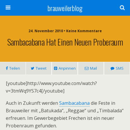
brauweilerblog
24. November 2010 • Keine Kommentare
Sambacabana Hat Einen Neuen Proberaum
Teilen
Tweet
Anpinnen
Mail
SMS
[youtube]http://www.youtube.com/watch?
v=3tmWq9YS7c4[/youtube]
Auch in Zukunft werden
Sambacabana
die Feste in
Brauweiler mit „Batukada“, „Reggae“ und „Timbalada“
erfreuen. Im Gewerbegebiet Frechen ist ein neuer
Probenraum gefunden.