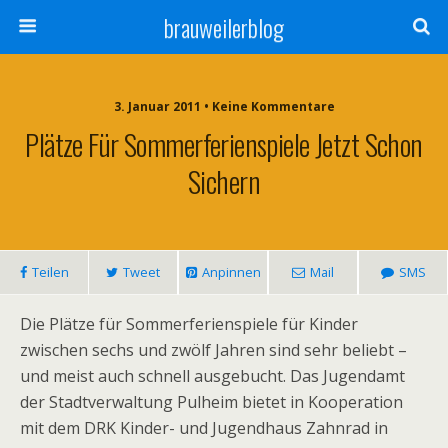
brauweilerblog
3. Januar 2011 • Keine Kommentare
Plätze Für Sommerferienspiele Jetzt Schon
Sichern
Teilen
Tweet
Anpinnen
Mail
SMS
Die Plätze für Sommerferienspiele für Kinder
zwischen sechs und zwölf Jahren sind sehr beliebt –
und meist auch schnell ausgebucht. Das Jugendamt
der Stadtverwaltung Pulheim bietet in Kooperation
mit dem DRK Kinder- und Jugendhaus Zahnrad in