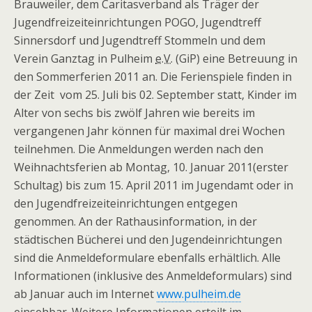
Brauweiler, dem Caritasverband als Träger der
Jugendfreizeiteinrichtungen POGO, Jugendtreff
Sinnersdorf und Jugendtreff Stommeln und dem
Verein Ganztag in Pulheim
e.V.
(GiP) eine Betreuung in
den Sommerferien 2011 an. Die Ferienspiele finden in
der Zeit vom 25. Juli bis 02. September statt, Kinder im
Alter von sechs bis zwölf Jahren wie bereits im
vergangenen Jahr können für maximal drei Wochen
teilnehmen.
Die Anmeldungen werden nach den
Weihnachtsferien ab Montag, 10. Januar 2011(erster
Schultag) bis zum 15. April 2011 im Jugendamt oder in
den Jugendfreizeiteinrichtungen entgegen
genommen. An der Rathausinformation, in der
städtischen Bücherei und den Jugendeinrichtungen
sind die Anmeldeformulare ebenfalls erhältlich. Alle
Informationen (inklusive des Anmeldeformulars) sind
ab Januar auch im Internet
www.pulheim.de