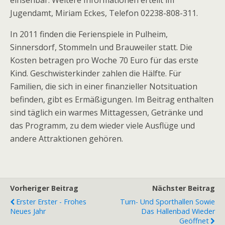
einsehbar. Weitere Informationen erteilt im
Jugendamt, Miriam Eckes, Telefon 02238-808-311.
In 2011 finden die Ferienspiele in Pulheim,
Sinnersdorf, Stommeln und Brauweiler statt. Die
Kosten betragen pro Woche 70 Euro für das erste
Kind. Geschwisterkinder zahlen die Hälfte. Für
Familien, die sich in einer finanzieller Notsituation
befinden, gibt es Ermäßigungen. Im Beitrag enthalten
sind täglich ein warmes Mittagessen, Getränke und
das Programm, zu dem wieder viele Ausflüge und
andere Attraktionen gehören.
Vorheriger Beitrag
Nächster Beitrag
Erster Erster - Frohes
Turn- Und Sporthallen Sowie
Neues Jahr
Das Hallenbad Wieder
Geöffnet