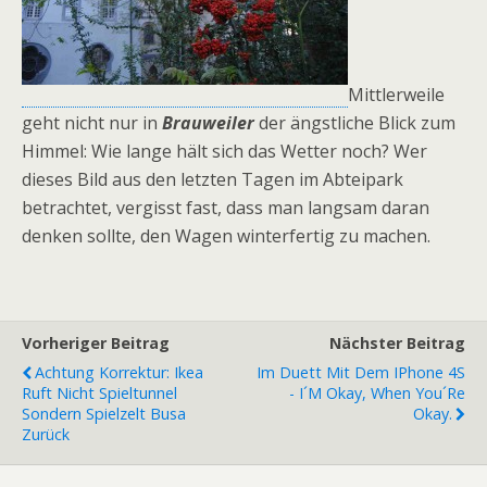
Mittlerweile
geht nicht nur in
Brauweiler
der ängstliche Blick zum
Himmel: Wie lange hält sich das Wetter noch? Wer
dieses Bild aus den letzten Tagen im Abteipark
betrachtet, vergisst fast, dass man langsam daran
denken sollte, den Wagen winterfertig zu machen.
Vorheriger Beitrag
Nächster Beitrag
Achtung Korrektur: Ikea
Im Duett Mit Dem IPhone 4S
Ruft Nicht Spieltunnel
- I´m Okay, When You´re
Sondern Spielzelt Busa
Okay.
Zurück