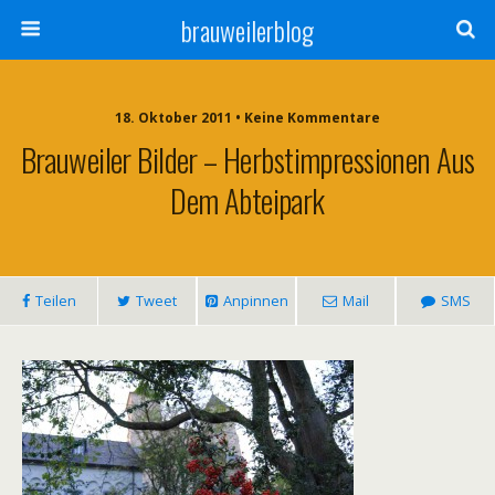
brauweilerblog
18. Oktober 2011 • Keine Kommentare
Brauweiler Bilder – Herbstimpressionen Aus
Dem Abteipark
Teilen
Tweet
Anpinnen
Mail
SMS